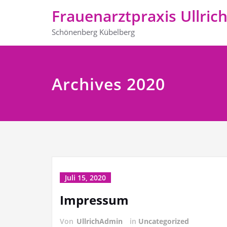
Frauenarztpraxis Ullric
Schönenberg Kübelberg
Archives 2020
Juli 15, 2020
Impressum
Von
UllrichAdmin
in
Uncategorized