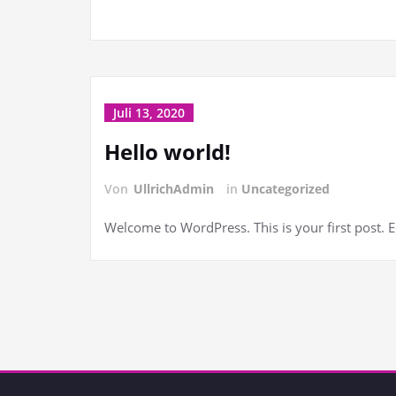
Juli 13, 2020
Hello world!
Von
UllrichAdmin
in
Uncategorized
Welcome to WordPress. This is your first post. Edi