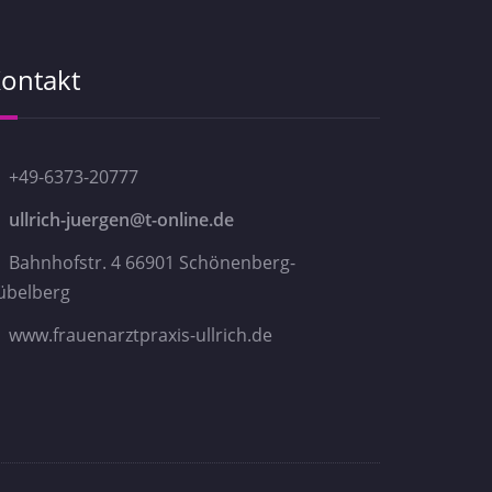
ontakt
+49-6373-20777
ullrich-juergen@t-online.de
Bahnhofstr. 4 66901 Schönenberg-
übelberg
www.frauenarztpraxis-ullrich.de